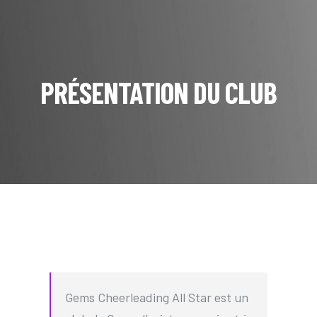
PRÉSENTATION DU CLUB
Gems Cheerleading All Star est un