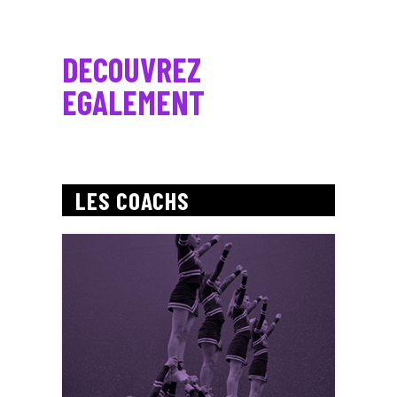
DECOUVREZ
EGALEMENT
LES COACHS