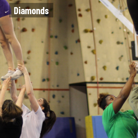
Diamonds